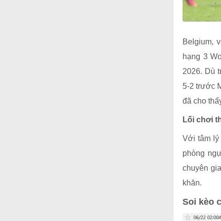
Belgium, v
hạng 3 Wo
2026. Dù t
5-2 trước 
đã cho thấ
Lối chơi t
Với tâm lý
phòng ngự
chuyên gia
khăn.
Soi kèo c