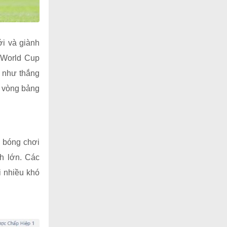
ới và giành
 World Cup
g như thắng
ở vòng bảng
i bóng chơi
h lớn. Các
i nhiều khó