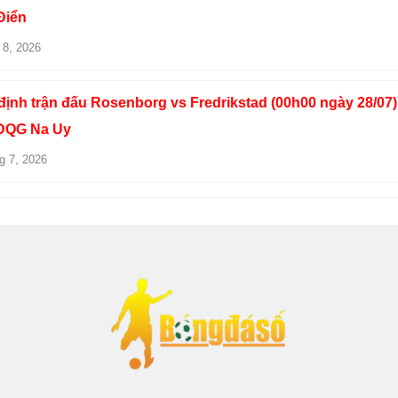
Điển
 8, 2026
ịnh trận đấu Rosenborg vs Fredrikstad (00h00 ngày 28/07) 
VĐQG Na Uy
g 7, 2026