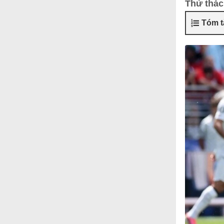
Thử thác
Tóm t