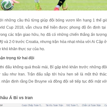
ới những cầu thủ từng giúp đội bóng vươn lên hạng 1 thế gi
rld Cup 2018, vẫn chưa thể hiện được phong độ ổn định tại
rong các trận giao hữu, họ đã có những chiến thắng ấn tượn
Mỹ và 2-0 trước Croatia, nhưng trận hòa nhạt nhòa với Ai Cập 
y khó khăn thực sự của họ.
hận trọng từ hai đội
 thi đấu không quá thoải mái, Bỉ gặp khó khăn trước những độ
 sâu như Iran. Trận đấu sắp tới hứa hẹn sẽ là một thử thác
 nhận định rằng De Bruyne và đồng đội sẽ tiếp tục đối mặt vớ
hâu Á Bỉ vs Iran