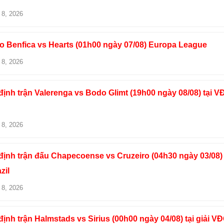
 8, 2026
o Benfica vs Hearts (01h00 ngày 07/08) Europa League
 8, 2026
ịnh trận Valerenga vs Bodo Glimt (19h00 ngày 08/08) tại 
 8, 2026
định trận đấu Chapecoense vs Cruzeiro (04h30 ngày 03/08
zil
 8, 2026
ịnh trận Halmstads vs Sirius (00h00 ngày 04/08) tại giải V