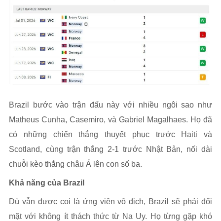
Brazil bước vào trận đấu này với nhiều ngôi sao như
Matheus Cunha, Casemiro, và Gabriel Magalhaes. Họ đã
có những chiến thắng thuyết phục trước Haiti và
Scotland, cùng trận thắng 2-1 trước Nhật Bản, nối dài
chuỗi kèo thắng châu Á lên con số ba.
Khả năng của Brazil
Dù vẫn được coi là ứng viên vô địch, Brazil sẽ phải đối
mặt với không ít thách thức từ Na Uy. Họ từng gặp khó