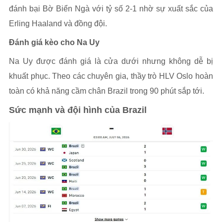
đánh bại Bờ Biển Ngà với tỷ số 2-1 nhờ sự xuất sắc của
Erling Haaland và đồng đội.
Đánh giá kèo cho Na Uy
Na Uy được đánh giá là cửa dưới nhưng không dễ bị
khuất phục. Theo các chuyên gia, thầy trò HLV Oslo hoàn
toàn có khả năng cầm chân Brazil trong 90 phút sắp tới.
Sức mạnh và đội hình của Brazil