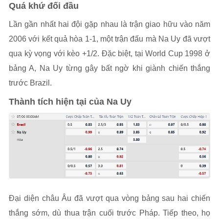
Quá khứ đối đầu
Lần gần nhất hai đội gặp nhau là trận giao hữu vào năm
2006 với kết quả hòa 1-1, một trận đấu mà Na Uy đã vượt
qua kỳ vọng với kèo +1/2. Đặc biệt, tại World Cup 1998 ở
bảng A, Na Uy từng gây bất ngờ khi giành chiến thắng
trước Brazil.
Thành tích hiện tại của Na Uy
Đại diện châu Âu đã vượt qua vòng bảng sau hai chiến
thắng sớm, dù thua trận cuối trước Pháp. Tiếp theo, họ