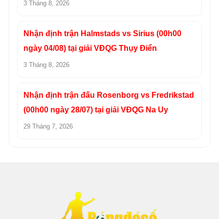
3 Tháng 8, 2026
Nhận định trận Halmstads vs Sirius (00h00
ngày 04/08) tại giải VĐQG Thụy Điển
3 Tháng 8, 2026
Nhận định trận đấu Rosenborg vs Fredrikstad
(00h00 ngày 28/07) tại giải VĐQG Na Uy
29 Tháng 7, 2026