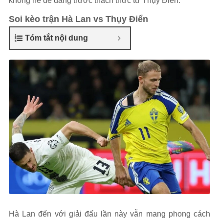
không hề dễ dàng trước thách thức từ Thụy Điển.
Soi kèo trận Hà Lan vs Thụy Điển
Tóm tắt nội dung
Hà Lan đến với giải đấu lần này vẫn mang phong cách