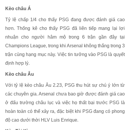
Kèo châu Á
Tỷ lệ chấp 1/4 cho thấy PSG đang được đánh giá cao
hơn. Thống kê cho thấy PSG đã liên tiếp mang lại lợi
nhuận cho người hâm mộ trong 6 trận gần đây tại
Champions League, trong khi Arsenal không thắng trong 3
trận cùng hạng mục này. Việc tin tưởng vào PSG là quyết
định hợp lý.
Kèo châu Âu
Với tỷ lệ kèo châu Âu 2.23, PSG thu hút sự chú ý lớn từ
các chuyên gia. Arsenal chưa bao giờ được đánh giá cao
ở đấu trường châu lục và việc họ thất bại trước PSG là
hoàn toàn có thể xảy ra, đặc biệt khi PSG đang có phong
độ cao dưới thời HLV Luis Enrique.