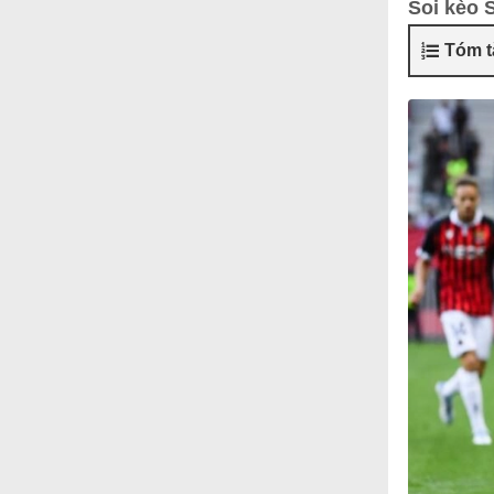
Soi kèo 
Tóm t