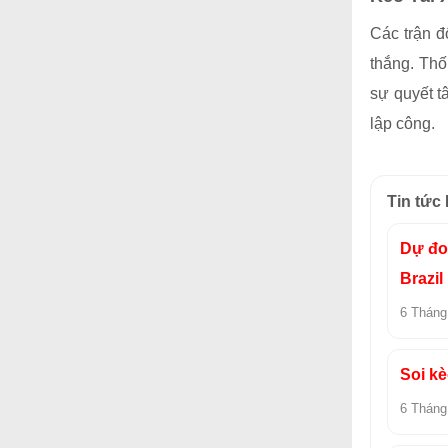
Các trận đ
thắng. Thố
sự quyết t
lập công.
Tin tức
Dự đoá
Brazil
6 Tháng
Soi kè
6 Tháng