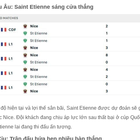
 Âu: Saint Etienne sáng cửa thắng
độ hiện tại và lợi thế sân bãi, Saint Etienne được dự đoán sẽ 
c Nice. Đội khách đang chịu áp lực lớn sau thất bại ở cúp Quốc
tienne lại đang thi đấu ấn tượng.
Xỉu: Trận đấu hứa hẹn nhiều bàn thắng