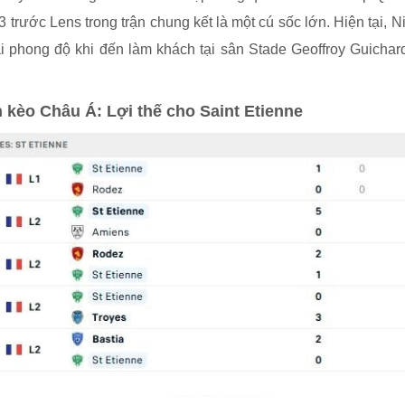
3 trước Lens trong trận chung kết là một cú sốc lớn. Hiện tại, N
ại phong độ khi đến làm khách tại sân Stade Geoffroy Guichar
h kèo Châu Á: Lợi thế cho Saint Etienne