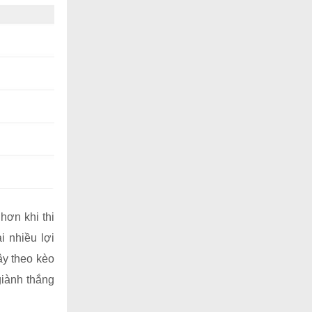
hơn khi thi
i nhiều lợi
ây theo kèo
giành thắng