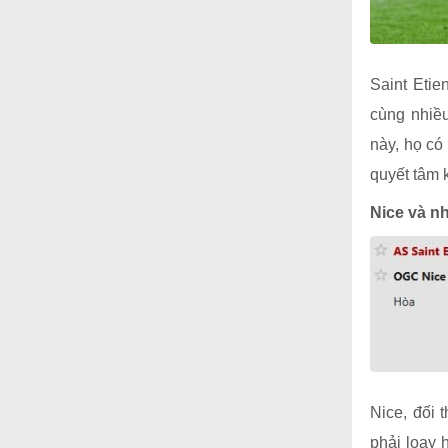
Saint Eti
cùng nhiề
này, họ có 
quyết tâm k
Nice và n
Nice, đối
phải loay 