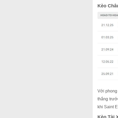
Kèo Châu
Với phong 
thắng trướ
khi Saint E
Kèo Tài 