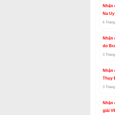
Nhận đ
Na Uy
6 Tháng
Nhận 
do Bra
3 Tháng
Nhận đ
Thụy 
3 Tháng
Nhận đ
giải 