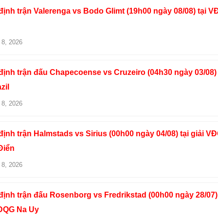
ịnh trận Valerenga vs Bodo Glimt (19h00 ngày 08/08) tại 
 8, 2026
định trận đấu Chapecoense vs Cruzeiro (04h30 ngày 03/08
zil
 8, 2026
ịnh trận Halmstads vs Sirius (00h00 ngày 04/08) tại giải V
Điển
 8, 2026
ịnh trận đấu Rosenborg vs Fredrikstad (00h00 ngày 28/07) 
VĐQG Na Uy