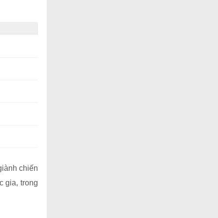
giành chiến
 gia, trong