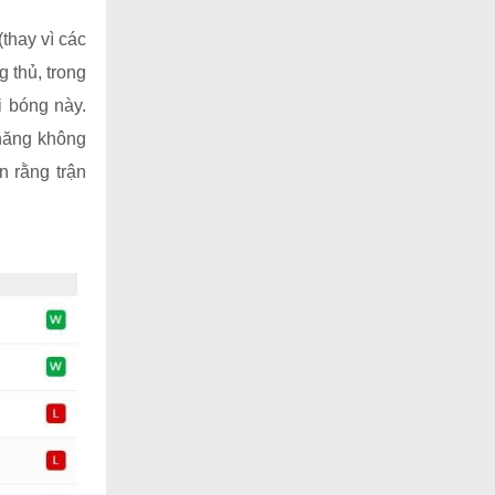
thay vì các
 thủ, trong
i bóng này.
 năng không
n rằng trận