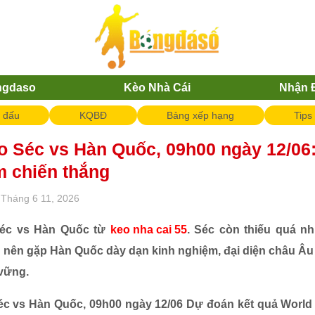
ngdaso
Kèo Nhà Cái
Nhận 
i đấu
KQBĐ
Bảng xếp hạng
Tips
o Séc vs Hàn Quốc, 09h00 ngày 12/06
 chiến thắng
 Tháng 6 11, 2026
Séc vs Hàn Quốc từ
keo nha cai 55
. Séc còn thiếu quá nh
 nên gặp Hàn Quốc dày dạn kinh nghiệm, đại diện châu Âu 
vững.
éc vs Hàn Quốc, 09h00 ngày 12/06 Dự đoán kết quả World