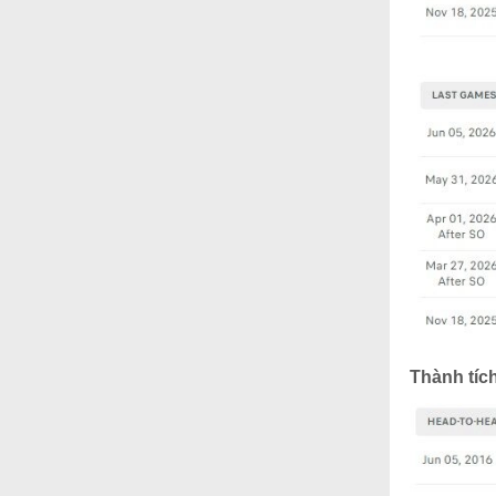
Thành tíc