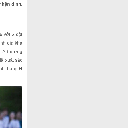
nhận định,
6 với 2 đội
nh giá khá
u Á thường
đã xuất sắc
 nhì bảng H