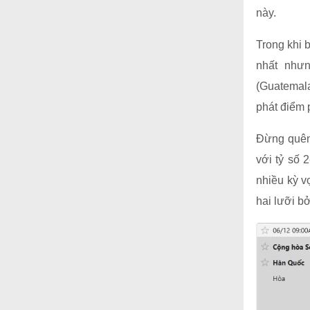
này.
Trong khi 
nhất như
(Guatemal
phát điểm 
Đừng quên
với tỷ số 
nhiều kỳ v
hai lưỡi bở