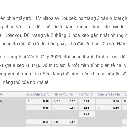
bên phía thầy trò HLV Miroslav Koubek, họ thắng 2 trận ở loạt g
ng đều với các đối thủ dưới tầm không tham dự World
a, Kosovo). Dù mang về 2 thắng 1 hòa kèo gần nhất nhưng đ
phong độ rất thấp từ đội bóng này, khó đặt lên bàn cân với Hàn
 ở vòng loại World Cup 2026, đội bóng thành Praha từng để 
2-1 (thua kèo -1 1/4). Đó thực sự là một màn trình diễn tệ hại 
ọng với những gì mà Séc đang thể hiện, nếu chỉ cầu hòa thì sẽ
i hàng thủ của họ khá tệ.