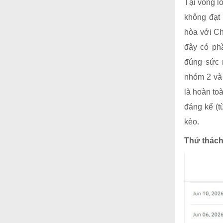
Tại vòng l
không đạt 
hòa với Ch
đây có ph
đúng sức 
nhóm 2 và 
là hoàn to
đáng kể (t
kèo.
Thử thách