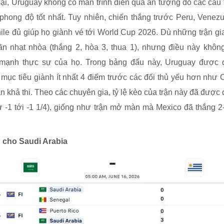
oại, Uruguay không có màn trình diễn quá ấn tượng do các cầu 
phong độ tốt nhất. Tuy nhiên, chiến thắng trước Peru, Venezu
ile đủ giúp họ giành vé tới World Cup 2026. Dù những trận g
ần nhạt nhòa (thắng 2, hòa 3, thua 1), nhưng điều này khôn
mạnh thực sự của họ. Trong bảng đấu này, Uruguay được 
mục tiêu giành ít nhất 4 điểm trước các đối thủ yếu hơn như
àn khả thi. Theo các chuyên gia, tỷ lệ kèo của trận này đã được 
ừ -1 tới -1 1/4), giống như trận mở màn mà Mexico đã thắng 2
 cho Saudi Arabia