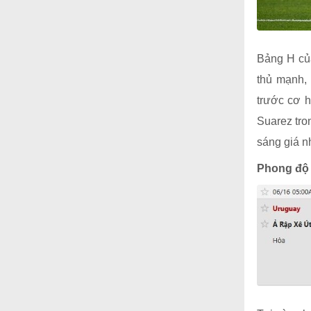
Bảng H của
thủ mạnh,
trước cơ h
Suarez tro
sáng giá n
Phong độ 