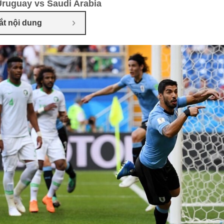
Uruguay vs Saudi Arabia
ắt nội dung