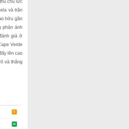
thủ chủ lực
ela và trận
iao hữu gần
g phản ánh
đánh giá ở
 Cape Verde
đẩy lên cao
-0 và thắng