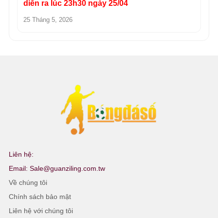
diễn ra lúc 23h30 ngày 25/04
25 Tháng 5, 2026
Liên hệ:
Email:
Sale@guanziling.com.tw
Về chúng tôi
Chính sách bảo mật
Liên hệ với chúng tôi