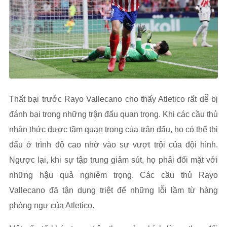
Thất bại trước Rayo Vallecano cho thấy Atletico rất dễ bị
đánh bại trong những trận đấu quan trọng. Khi các cầu thủ
nhận thức được tầm quan trọng của trận đấu, họ có thể thi
đấu ở trình độ cao nhờ vào sự vượt trội của đội hình.
Ngược lại, khi sự tập trung giảm sút, họ phải đối mặt với
những hậu quả nghiêm trọng. Các cầu thủ Rayo
Vallecano đã tận dụng triệt để những lỗi lầm từ hàng
phòng ngự của Atletico.