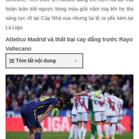
hoàn toàn trái ngược trong mùa giải năm nay khi họ tỏa
sáng rực rỡ tại Cúp Nhà vua nhưng lại tỏ ra yếu kém tại
La Liga.
Atletico Madrid và thất bại cay đắng trước Rayo
Vallecano
Tóm tắt nội dung