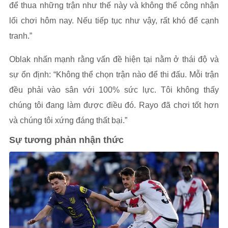
để thua những trận như thế này và không thể công nhận
lối chơi hôm nay. Nếu tiếp tục như vậy, rất khó để cạnh
tranh.”
Oblak nhấn mạnh rằng vấn đề hiện tại nằm ở thái độ và
sự ổn định: “Không thể chọn trận nào để thi đấu. Mỗi trận
đều phải vào sân với 100% sức lực. Tôi không thấy
chúng tôi đang làm được điều đó. Rayo đã chơi tốt hơn
và chúng tôi xứng đáng thất bại.”
Sự tương phản nhận thức