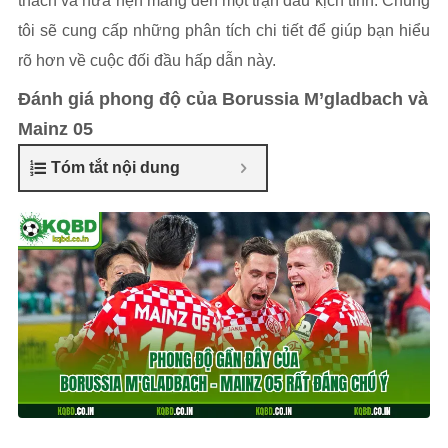
thách và hứa hẹn mang đến một trận đấu kịch tính. Chúng
tôi sẽ cung cấp những phân tích chi tiết để giúp bạn hiểu
rõ hơn về cuộc đối đầu hấp dẫn này.
Đánh giá phong độ của Borussia M’gladbach và
Mainz 05
Tóm tắt nội dung