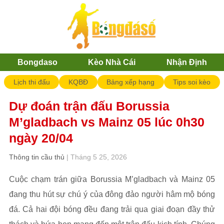
Bongdaso
Kèo Nhà Cái
Nhận Định
Lịch thi đấu
KQBĐ
Bảng xếp hạng
Tips soi kèo
Dự đoán trận đấu Borussia
M’gladbach vs Mainz 05 lúc 0h30
ngày 20/04
Thông tin cầu thủ
| Tháng 5 25, 2026
Cuộc chạm trán giữa Borussia M’gladbach và Mainz 05
đang thu hút sự chú ý của đông đảo người hâm mộ bóng
đá. Cả hai đội bóng đều đang trải qua giai đoạn đầy thử