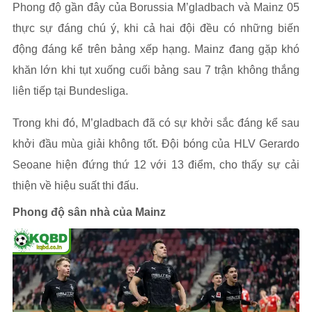
Phong độ gần đây của Borussia M’gladbach và Mainz 05
thực sự đáng chú ý, khi cả hai đội đều có những biến
động đáng kể trên bảng xếp hạng. Mainz đang gặp khó
khăn lớn khi tụt xuống cuối bảng sau 7 trận không thắng
liên tiếp tại Bundesliga.
Trong khi đó, M’gladbach đã có sự khởi sắc đáng kể sau
khởi đầu mùa giải không tốt. Đội bóng của HLV Gerardo
Seoane hiện đứng thứ 12 với 13 điểm, cho thấy sự cải
thiện về hiệu suất thi đấu.
Phong độ sân nhà của Mainz