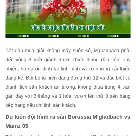
Bắt đầu mùa giải không mấy suôn sẻ, M’gladbach phải
đến vòng 8 mới giành được chiến thắng đầu tiên. Tuy
nhiên, họ đã ổn định lại tình hình và có những cải thiện
đáng kể. Đội bóng hiện đang đứng thứ 12 và đặc biệt có
thành tích sân khách ấn tượng, không thua trong 4 trận
gần đây với 3 thắng và 1 hòa, vươn lên thứ 8 trên bảng
xếp hạng nếu chỉ tính sân khách.
Dự kiến đội hình ra sân Borussia M’gladbach vs
Mainz 05