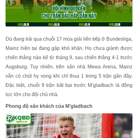
Dù đang trải qua chuỗi 17 mùa giải liên tiếp ở Bundesliga,
Mainz hiện tại đang gặp khó khăn. Họ chưa giành được
chiến thắng nào kể từ tháng 9, sau chiến thắng 4-1 trước
Augsburg. Tuy nhiên, trên sân nhà Mewa Arena, Mainz
vẫn có chút hy vọng khi chỉ thua 1 trong 5 trận gần đây.
Đặc biệt, chuỗi 9 trận bất bại trước M’gladbach là động
lực lớn cho đội chủ nhà.
Phong độ sân khách của M’gladbach