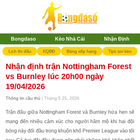
Bongdaso
Kèo Nhà Cái
Nhận Định
Lịch thi đấu
KQBĐ
Bảng xếp hạng
Tips soi kèo
Nhận định trận Nottingham Forest
vs Burnley lúc 20h00 ngày
19/04/2026
Thông tin cầu thủ
| Tháng 5 25, 2026
Trận đấu giữa Nottingham Forest và Burnley hứa hẹn sẽ
mang đến nhiều cảm xúc cho người hâm mộ khi hai đội
bóng này đối đầu trong khuôn khổ Premier League vào tối