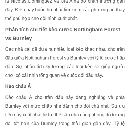
là Nicolás Domínguez và Ola Aina do chấn thương gần
đây. Điều này buộc họ phải tìm kiếm các phương án thay
thế phù hợp cho đội hình xuất phát.
Phân tích chi tiết kèo cược Nottingham Forest
vs Burnley
Các nhà cái đã đưa ra nhiều loại kèo khác nhau cho trận
đấu giữa Nottingham Forest và Burnley với tỷ lệ cược hấp
dẫn. Sự phân tích kỹ lưỡng các loại kèo sẽ giúp người
chơi có cái nhìn tổng quan về cuộc đối đầu này.
Kèo châu Á
Kèo châu Á cho trận đấu này đang nghiêng về phía
Burnley với mức chấp nhẹ dành cho đội chủ nhà. Sự ưu
tiên này xuất phát từ lợi thế sân nhà cùng phong độ tương
đối tốt hơn của Burnley trong thời gian gần đây. Tỷ lệ