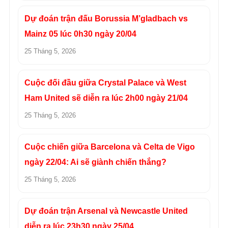
Dự đoán trận đấu Borussia M’gladbach vs
Mainz 05 lúc 0h30 ngày 20/04
25 Tháng 5, 2026
Cuộc đối đầu giữa Crystal Palace và West
Ham United sẽ diễn ra lúc 2h00 ngày 21/04
25 Tháng 5, 2026
Cuộc chiến giữa Barcelona và Celta de Vigo
ngày 22/04: Ai sẽ giành chiến thắng?
25 Tháng 5, 2026
Dự đoán trận Arsenal và Newcastle United
diễn ra lúc 23h30 ngày 25/04