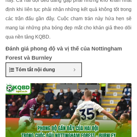
nay. Cả hai đội đều đang gặp phải những khó khăn nhất
định khi liên tục phải nhận những kết quả không tốt trong
các trận đấu gần đây. Cuộc chạm trán này hứa hẹn sẽ
mang lại những pha bóng đẹp mắt cho khán giả theo dõi
qua nền tảng KQBD.
Đánh giá phong độ và vị thế của Nottingham
Forest và Burnley
Tóm tắt nội dung