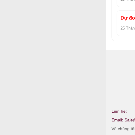
Dự đoá
25 Thán
Liên hệ:
Email:
Sale
Về chúng tô