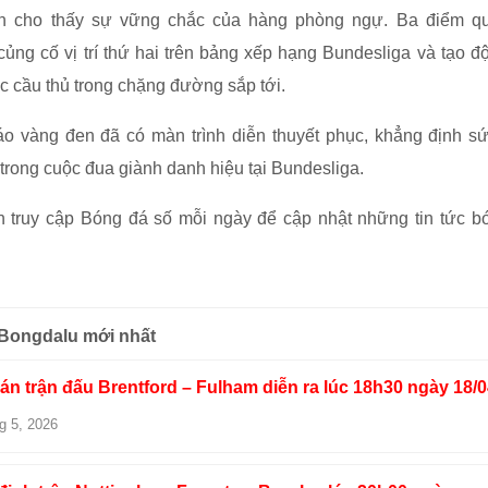
n cho thấy sự vững chắc của hàng phòng ngự. Ba điểm qu
ủng cố vị trí thứ hai trên bảng xếp hạng Bundesliga và tạo độ
c cầu thủ trong chặng đường sắp tới.
áo vàng đen đã có màn trình diễn thuyết phục, khẳng định s
trong cuộc đua giành danh hiệu tại Bundesliga.
 truy cập Bóng đá số mỗi ngày để cập nhật những tin tức b
 Bongdalu mới nhất
n trận đấu Brentford – Fulham diễn ra lúc 18h30 ngày 18/
g 5, 2026