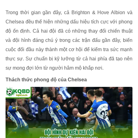
Trong thời gian gần đây, cả Brighton & Hove Albion và
Chelsea đều thể hiện những dấu hiệu tích cực với phong
độ ổn định. Cả hai đội đã có những thay đổi chiến thuật
và đội hình đáng chú ý trong các trận đấu gần đây, biến
cuộc đối đầu này thành một cơ hội để kiểm tra sức mạnh
thực sự. Sự chuẩn bị kỹ lưỡng từ cả hai phía đã tạo nên
sự mong đợi lớn từ người hâm mộ khắp nơi.
Thách thức phong độ của Chelsea