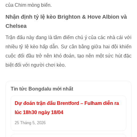
của Chim mòng biển.
Nhận định tỷ lệ kèo Brighton & Hove Albion và
Chelsea
Trận đấu này đang là tâm điểm chú ý của các nhà cái với
nhiều tỷ lệ kèo hấp dẫn. Sự cân bằng giữa hai đội khiến
cuộc đối đầu trở nên khó đoán, tạo nên một sức hút đặc
biệt đối với người chơi kèo.
Tin tức Bongdalu mới nhất
Dự đoán trận đấu Brentford – Fulham diễn ra
lúc 18h30 ngày 18/04
25 Tháng 5, 2026