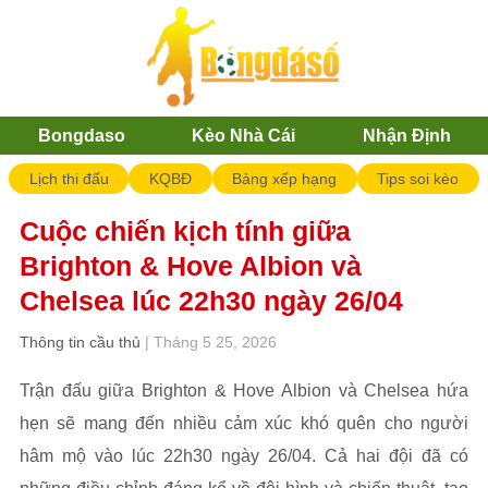
Bongdaso
Kèo Nhà Cái
Nhận Định
Lịch thi đấu
KQBĐ
Bảng xếp hạng
Tips soi kèo
Cuộc chiến kịch tính giữa
Brighton & Hove Albion và
Chelsea lúc 22h30 ngày 26/04
Thông tin cầu thủ
| Tháng 5 25, 2026
Trận đấu giữa Brighton & Hove Albion và Chelsea hứa
hẹn sẽ mang đến nhiều cảm xúc khó quên cho người
hâm mộ vào lúc 22h30 ngày 26/04. Cả hai đội đã có