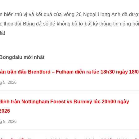
 biến thú vị và kết quả của vòng 26 Ngoại Hạng Anh đã đượ
ục theo dõi Bóng đá số để không bỏ lỡ bất kỳ thông tin nóng hổi
đá!
 Bongdalu mới nhất
n trận đấu Brentford – Fulham diễn ra lúc 18h30 ngày 18/
g 5, 2026
ịnh trận Nottingham Forest vs Burnley lúc 20h00 ngày
2026
g 5, 2026