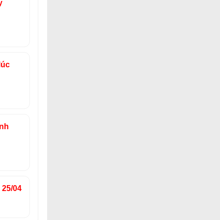
y
lúc
ành
 25/04