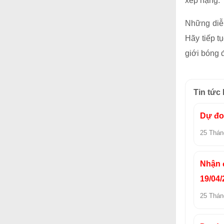
xếp hạng.
Những diễn
Hãy tiếp t
giới bóng 
Tin tức
Dự đoá
25 Thán
Nhận đ
19/04/
25 Thán