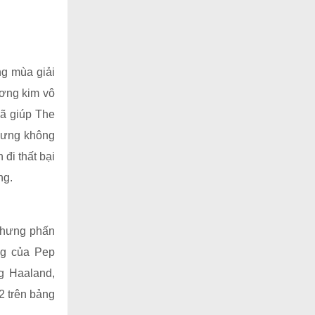
ng mùa giải
ương kim vô
đã giúp The
nhưng không
đi thất bại
ng.
n hưng phấn
ng của Pep
g Haaland,
2 trên bảng