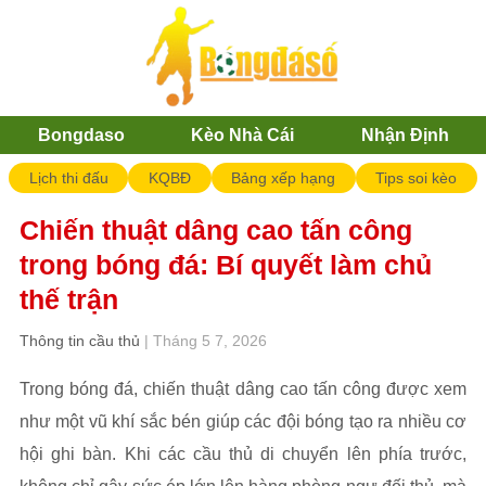
Bongdaso
Kèo Nhà Cái
Nhận Định
Lịch thi đấu
KQBĐ
Bảng xếp hạng
Tips soi kèo
Chiến thuật dâng cao tấn công
trong bóng đá: Bí quyết làm chủ
thế trận
Thông tin cầu thủ
| Tháng 5 7, 2026
Trong bóng đá, chiến thuật dâng cao tấn công được xem
như một vũ khí sắc bén giúp các đội bóng tạo ra nhiều cơ
hội ghi bàn. Khi các cầu thủ di chuyển lên phía trước,