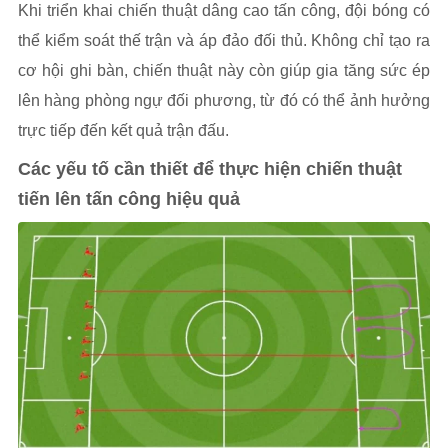
Khi triển khai chiến thuật dâng cao tấn công, đội bóng có
thể kiểm soát thế trận và áp đảo đối thủ. Không chỉ tạo ra
cơ hội ghi bàn, chiến thuật này còn giúp gia tăng sức ép
lên hàng phòng ngự đối phương, từ đó có thể ảnh hưởng
trực tiếp đến kết quả trận đấu.
Các yếu tố cần thiết để thực hiện chiến thuật
tiến lên tấn công hiệu quả