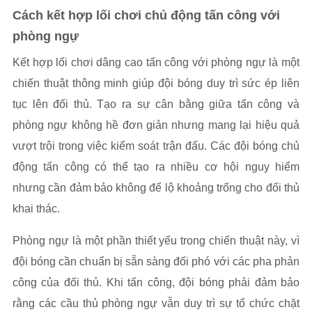
Cách kết hợp lối chơi chủ động tấn công với
phòng ngự
Kết hợp lối chơi dâng cao tấn công với phòng ngự là một
chiến thuật thông minh giúp đội bóng duy trì sức ép liên
tục lên đối thủ. Tạo ra sự cân bằng giữa tấn công và
phòng ngự không hề đơn giản nhưng mang lại hiệu quả
vượt trội trong việc kiểm soát trận đấu. Các đội bóng chủ
động tấn công có thể tạo ra nhiều cơ hội nguy hiểm
nhưng cần đảm bảo không để lộ khoảng trống cho đối thủ
khai thác.
Phòng ngự là một phần thiết yếu trong chiến thuật này, vì
đội bóng cần chuẩn bị sẵn sàng đối phó với các pha phản
công của đối thủ. Khi tấn công, đội bóng phải đảm bảo
rằng các cầu thủ phòng ngự vẫn duy trì sự tổ chức chặt