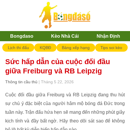
Bongdaso
Kèo Nhà Cái
Nhận Định
Lịch thi đấu
KQBĐ
Bảng xếp hạng
Tips soi kèo
Sức hấp dẫn của cuộc đối đầu
giữa Freiburg và RB Leipzig
Thông tin cầu thủ
| Tháng 5 22, 2026
Cuộc đối đầu giữa Freiburg và RB Leipzig đang thu hút
sự chú ý đặc biệt của người hâm mộ bóng đá Đức trong
tuần này. Trận đấu hứa hẹn sẽ mang đến những phút giây
kịch tính và đầy bất ngờ. Hãy theo dõi sát sao để không
bỏ lỡ bất kỳ diễn biến hấp dẫn nào.