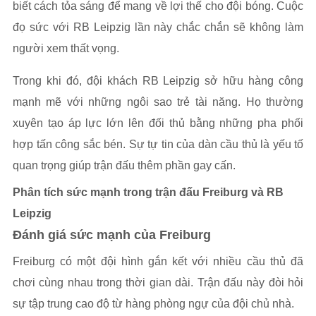
biết cách tỏa sáng để mang về lợi thế cho đội bóng. Cuộc
đọ sức với RB Leipzig lần này chắc chắn sẽ không làm
người xem thất vọng.
Trong khi đó, đội khách RB Leipzig sở hữu hàng công
mạnh mẽ với những ngôi sao trẻ tài năng. Họ thường
xuyên tạo áp lực lớn lên đối thủ bằng những pha phối
hợp tấn công sắc bén. Sự tự tin của dàn cầu thủ là yếu tố
quan trọng giúp trận đấu thêm phần gay cấn.
Phân tích sức mạnh trong trận đấu Freiburg và RB
Leipzig
Đánh giá sức mạnh của Freiburg
Freiburg có một đội hình gắn kết với nhiều cầu thủ đã
chơi cùng nhau trong thời gian dài. Trận đấu này đòi hỏi
sự tập trung cao độ từ hàng phòng ngự của đội chủ nhà.