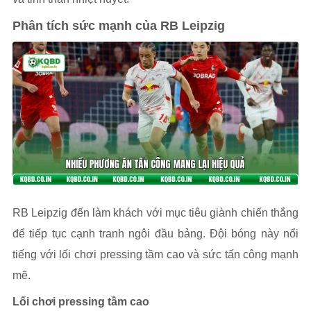
Phân tích sức mạnh của RB Leipzig
RB Leipzig đến làm khách với mục tiêu giành chiến thắng
để tiếp tục cạnh tranh ngôi đầu bảng. Đội bóng này nổi
tiếng với lối chơi pressing tầm cao và sức tấn công mạnh
mẽ.
Lối chơi pressing tầm cao