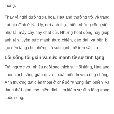
thống.
Thay vì nghỉ dưỡng xa hoa, Haaland thường trở về trang
trại gia đình ở Na Uy, nơi anh thực hiện những công việc
như lái máy cày hay chặt củi. Những hoạt động này giúp
anh rèn luyện sức mạnh thực chiến, dẻo dai, và bền bỉ,
tạo nền tảng cho những cú sút mạnh mẽ trên sân cỏ.
Lối sống tối giản và sức mạnh từ sự tĩnh lặng
Trái ngược với nhiều ngôi sao thích sự nổi tiếng, Haaland
chọn cách sống giản dị và ít xuất hiện trước công chúng.
Anh thường đặt điện thoại ở chế độ “Không làm phiền” và
dành thời gian cho thiền định, tìm kiếm sự tĩnh lặng trong
cuộc sống.