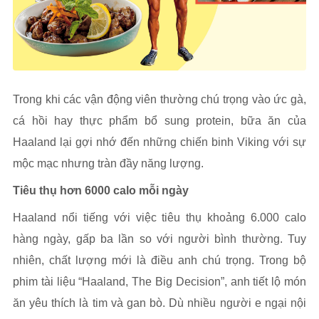
Trong khi các vận động viên thường chú trọng vào ức gà,
cá hồi hay thực phẩm bổ sung protein, bữa ăn của
Haaland lại gợi nhớ đến những chiến binh Viking với sự
mộc mạc nhưng tràn đầy năng lượng.
Tiêu thụ hơn 6000 calo mỗi ngày
Haaland nổi tiếng với việc tiêu thụ khoảng 6.000 calo
hàng ngày, gấp ba lần so với người bình thường. Tuy
nhiên, chất lượng mới là điều anh chú trọng. Trong bộ
phim tài liệu “Haaland, The Big Decision”, anh tiết lộ món
ăn yêu thích là tim và gan bò. Dù nhiều người e ngại nội