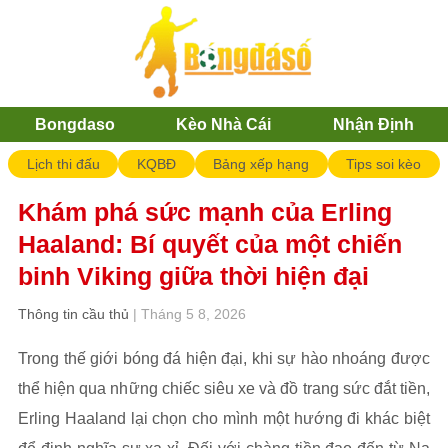
Bongdaso
Kèo Nhà Cái
Nhận Định
Lịch thi đấu
KQBĐ
Bảng xếp hạng
Tips soi kèo
Khám phá sức mạnh của Erling
Haaland: Bí quyết của một chiến
binh Viking giữa thời hiện đại
Thông tin cầu thủ
| Tháng 5 8, 2026
Trong thế giới bóng đá hiện đại, khi sự hào nhoáng được
thể hiện qua những chiếc siêu xe và đồ trang sức đắt tiền,
Erling Haaland lại chọn cho mình một hướng đi khác biệt