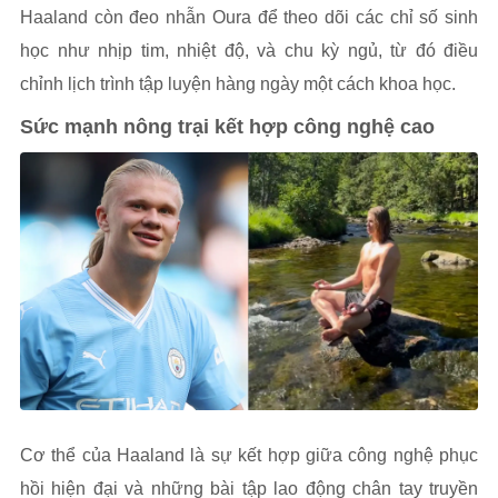
Haaland còn đeo nhẫn Oura để theo dõi các chỉ số sinh
học như nhịp tim, nhiệt độ, và chu kỳ ngủ, từ đó điều
chỉnh lịch trình tập luyện hàng ngày một cách khoa học.
Sức mạnh nông trại kết hợp công nghệ cao
Cơ thể của Haaland là sự kết hợp giữa công nghệ phục
hồi hiện đại và những bài tập lao động chân tay truyền