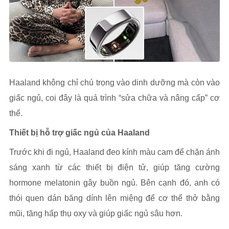
Haaland không chỉ chú trọng vào dinh dưỡng mà còn vào
giấc ngủ, coi đây là quá trình “sửa chữa và nâng cấp” cơ
thể.
Thiết bị hỗ trợ giấc ngủ của Haaland
Trước khi đi ngủ, Haaland đeo kính màu cam để chặn ánh
sáng xanh từ các thiết bị điện tử, giúp tăng cường
hormone melatonin gây buồn ngủ. Bên cạnh đó, anh có
thói quen dán băng dính lên miệng để cơ thể thở bằng
mũi, tăng hấp thụ oxy và giúp giấc ngủ sâu hơn.