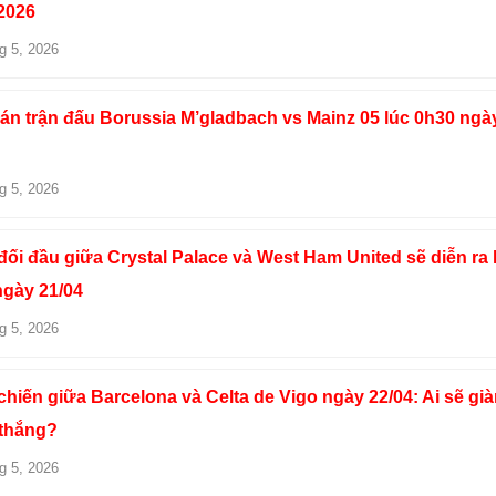
2026
g 5, 2026
án trận đấu Borussia M’gladbach vs Mainz 05 lúc 0h30 ngà
g 5, 2026
ối đầu giữa Crystal Palace và West Ham United sẽ diễn ra 
ngày 21/04
g 5, 2026
hiến giữa Barcelona và Celta de Vigo ngày 22/04: Ai sẽ gi
 thắng?
g 5, 2026