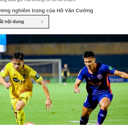
ương nghiêm trọng của Hồ Văn Cường
ắt nội dung