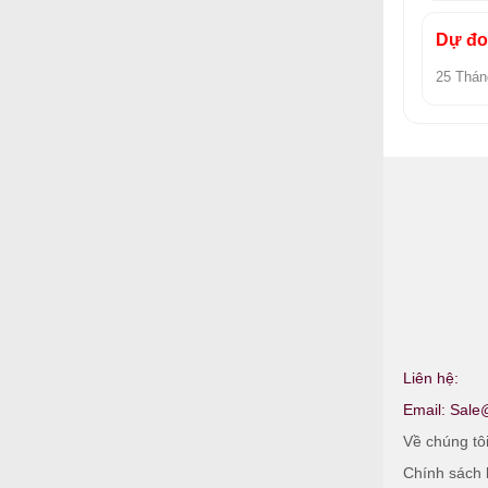
Dự đoá
25 Thán
Liên hệ:
Email:
Sale
Về chúng tô
Chính sách