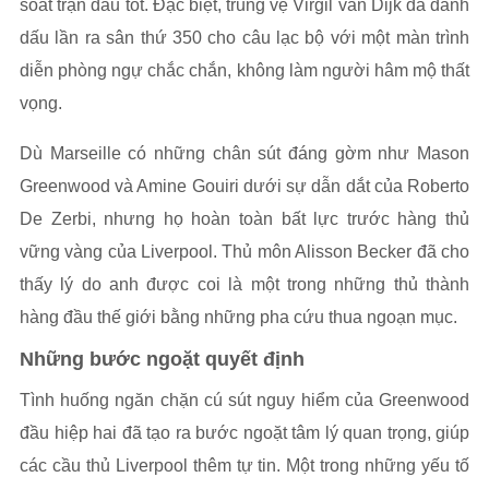
soát trận đấu tốt. Đặc biệt, trung vệ Virgil van Dijk đã đánh
dấu lần ra sân thứ 350 cho câu lạc bộ với một màn trình
diễn phòng ngự chắc chắn, không làm người hâm mộ thất
vọng.
Dù Marseille có những chân sút đáng gờm như Mason
Greenwood và Amine Gouiri dưới sự dẫn dắt của Roberto
De Zerbi, nhưng họ hoàn toàn bất lực trước hàng thủ
vững vàng của Liverpool. Thủ môn Alisson Becker đã cho
thấy lý do anh được coi là một trong những thủ thành
hàng đầu thế giới bằng những pha cứu thua ngoạn mục.
Những bước ngoặt quyết định
Tình huống ngăn chặn cú sút nguy hiểm của Greenwood
đầu hiệp hai đã tạo ra bước ngoặt tâm lý quan trọng, giúp
các cầu thủ Liverpool thêm tự tin. Một trong những yếu tố