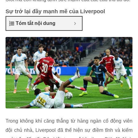
Sự trở lại đầy mạnh mẽ của Liverpool
Tóm tắt nội dung
Trong không khí căng thẳng từ hàng ngàn cổ động viên
đội chủ nhà, Liverpool đã thể hiện sự điềm tĩnh và kiểm