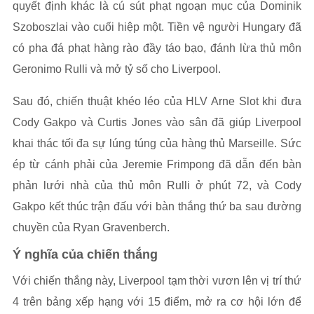
quyết định khác là cú sút phạt ngoạn mục của Dominik
Szoboszlai vào cuối hiệp một. Tiền vệ người Hungary đã
có pha đá phạt hàng rào đầy táo bạo, đánh lừa thủ môn
Geronimo Rulli và mở tỷ số cho Liverpool.
Sau đó, chiến thuật khéo léo của HLV Arne Slot khi đưa
Cody Gakpo và Curtis Jones vào sân đã giúp Liverpool
khai thác tối đa sự lúng túng của hàng thủ Marseille. Sức
ép từ cánh phải của Jeremie Frimpong đã dẫn đến bàn
phản lưới nhà của thủ môn Rulli ở phút 72, và Cody
Gakpo kết thúc trận đấu với bàn thắng thứ ba sau đường
chuyền của Ryan Gravenberch.
Ý nghĩa của chiến thắng
Với chiến thắng này, Liverpool tạm thời vươn lên vị trí thứ
4 trên bảng xếp hạng với 15 điểm, mở ra cơ hội lớn để