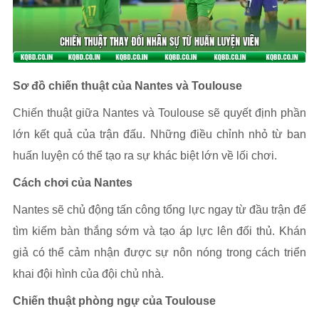
Sơ đồ chiến thuật của Nantes và Toulouse
Chiến thuật giữa Nantes và Toulouse sẽ quyết định phần
lớn kết quả của trận đấu. Những điều chỉnh nhỏ từ ban
huấn luyện có thể tạo ra sự khác biệt lớn về lối chơi.
Cách chơi của Nantes
Nantes sẽ chủ động tấn công tổng lực ngay từ đầu trận để
tìm kiếm bàn thắng sớm và tạo áp lực lên đối thủ. Khán
giả có thể cảm nhận được sự nôn nóng trong cách triển
khai đội hình của đội chủ nhà.
Chiến thuật phòng ngự của Toulouse