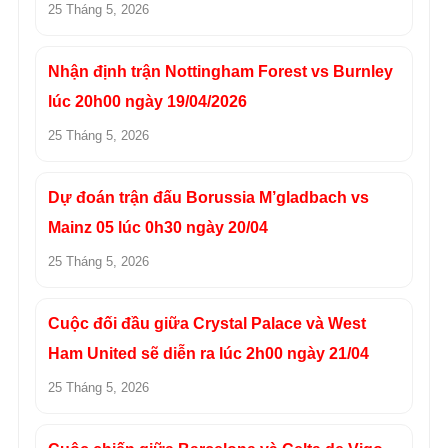
25 Tháng 5, 2026
Nhận định trận Nottingham Forest vs Burnley
lúc 20h00 ngày 19/04/2026
25 Tháng 5, 2026
Dự đoán trận đấu Borussia M’gladbach vs
Mainz 05 lúc 0h30 ngày 20/04
25 Tháng 5, 2026
Cuộc đối đầu giữa Crystal Palace và West
Ham United sẽ diễn ra lúc 2h00 ngày 21/04
25 Tháng 5, 2026