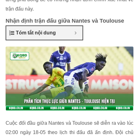
trận đấu này.
Nhận định trận đấu giữa Nantes và Toulouse
Tóm tắt nội dung
Cuộc đối đầu giữa Nantes và Toulouse sẽ diễn ra vào lúc
02:00 ngày 18-05 theo lịch thi đấu đã ấn định. Đội chủ