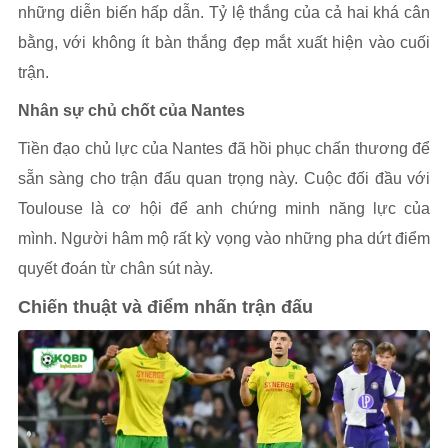
những diễn biến hấp dẫn. Tỷ lệ thắng của cả hai khá cân
bằng, với không ít bàn thắng đẹp mắt xuất hiện vào cuối
trận.
Nhân sự chủ chốt của Nantes
Tiền đạo chủ lực của Nantes đã hồi phục chấn thương để
sẵn sàng cho trận đấu quan trọng này. Cuộc đối đầu với
Toulouse là cơ hội để anh chứng minh năng lực của
mình. Người hâm mộ rất kỳ vọng vào những pha dứt điểm
quyết đoán từ chân sút này.
Chiến thuật và điểm nhấn trận đấu