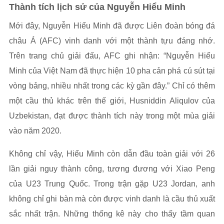
Thành tích lịch sử của Nguyễn Hiểu Minh
Mới đây, Nguyễn Hiểu Minh đã được Liên đoàn bóng đá
châu Á (AFC) vinh danh với một thành tựu đáng nhớ.
Trên trang chủ giải đấu, AFC ghi nhận: “Nguyễn Hiểu
Minh của Việt Nam đã thực hiện 10 pha cản phá cú sút tại
vòng bảng, nhiều nhất trong các kỳ gần đây.” Chỉ có thêm
một cầu thủ khác trên thế giới, Husniddin Aliqulov của
Uzbekistan, đạt được thành tích này trong một mùa giải
vào năm 2020.
Không chỉ vậy, Hiểu Minh còn dẫn đầu toàn giải với 26
lần giải nguy thành công, tương đương với Xiao Peng
của U23 Trung Quốc. Trong trận gặp U23 Jordan, anh
không chỉ ghi bàn mà còn được vinh danh là cầu thủ xuất
sắc nhất trận. Những thống kê này cho thấy tầm quan