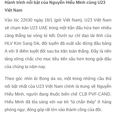
Hành trình nổi bật của Nguyễn Hiểu Minh cùng U23
Việt Nam
Vào lúc 22h30 ngày 16/1 (giờ Việt Nam), U23 Việt Nam
sẽ chạm trán U23 UAE trong một trận đấu hứa hẹn nhiều
căng thẳng tại vòng tứ kết. Dưới sự chỉ đạo tài tình của
HLV Kim Sang Sik, đội tuyển đã xuất sắc đứng đầu bảng
A với 9 điểm tuyệt đối sau ba trận toàn thắng. Đây là nền
tảng vững chắc cho mục tiêu tiến sâu hơn trong giải đấu
của chúng ta năm nay.
Theo góc nhìn từ Bong da so, một trong những cầu thủ
nổi bật nhất của U23 Việt Nam chính là trung vệ Nguyễn
Hiểu Minh, người đang thuộc biên chế CLB PVF-CAND.
Hiểu Minh đã tỏa sáng với vai trò “lá chắn thép” ở hàng
phòng ngự, đóng góp rất lớn vào thành công của đội.