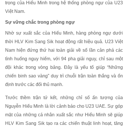
trọng của Hiểu Minh trong hệ thống phòng ngự của U23
Việt Nam.
Sự vững chắc trong phòng ngự
Nhờ sự xuất sắc của Hiểu Minh, hàng phòng ngự dưới
thời HLV Kim Sang Sik hoạt động rất hiệu quả. U23 Việt
Nam hiện đứng thứ hai toàn giải về số lần cản phá các
tình huống nguy hiểm, với 94 pha giải nguy, chỉ sau một
đội khác trong vòng bảng. Đây là yếu tố giúp “Những
chiến binh sao vàng” duy trì chuỗi trận toàn thắng và ổn
định trước các đối thủ mạnh.
Trước thềm trận tứ kết, những chỉ số ấn tượng của
Nguyễn Hiểu Minh là lời cảnh báo cho U23 UAE. Sự góp
mặt của những cá nhân xuất sắc như Hiểu Minh sẽ giúp
HLV Kim Sang Sik tạo ra các chiến thuật linh hoạt, tăng