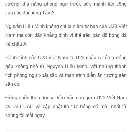
cường khả năng phòng ngự trước sức mạnh tấn công
của các đội bóng Tây Á.
Nguyễn Hiểu Minh không chỉ là niềm tự hào của U23 Việt
Nam mà còn dần khẳng định vị thế trên bản đồ bóng đá
trẻ châu Á.
Hành trình của U23 Việt Nam tại U23 châu Á có sự đóng
góp không nhỏ từ Nguyễn Hiểu Minh, với những thành
tích phòng ngự xuất sắc và màn trình diễn ấn tượng trên
sân cỏ.
Đừng quên theo dõi soi kèo trận đấu giữa U23 Việt Nam
vs U23 UAE và cập nhật tin tức bóng đá mới nhất từ
chúng tôi mỗi ngày.