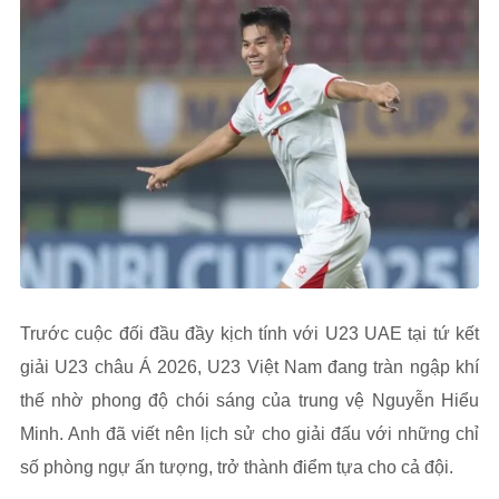
Trước cuộc đối đầu đầy kịch tính với U23 UAE tại tứ kết
giải U23 châu Á 2026, U23 Việt Nam đang tràn ngập khí
thế nhờ phong độ chói sáng của trung vệ Nguyễn Hiểu
Minh. Anh đã viết nên lịch sử cho giải đấu với những chỉ
số phòng ngự ấn tượng, trở thành điểm tựa cho cả đội.