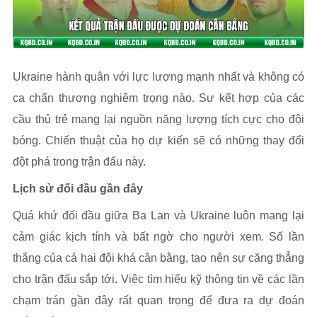
Ukraine hành quân với lực lượng mạnh nhất và không có
ca chấn thương nghiêm trọng nào. Sự kết hợp của các
cầu thủ trẻ mang lại nguồn năng lượng tích cực cho đội
bóng. Chiến thuật của họ dự kiến sẽ có những thay đổi
đột phá trong trận đấu này.
Lịch sử đối đầu gần đây
Quá khứ đối đầu giữa Ba Lan và Ukraine luôn mang lại
cảm giác kịch tính và bất ngờ cho người xem. Số lần
thắng của cả hai đội khá cân bằng, tạo nên sự căng thẳng
cho trận đấu sắp tới. Việc tìm hiểu kỹ thông tin về các lần
chạm trán gần đây rất quan trọng để đưa ra dự đoán