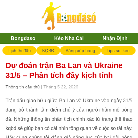
Bongdaso
Kèo Nhà Cái
Nhận Định
Lịch thi đấu
KQBĐ
Bảng xếp hạng
Tips soi kèo
Dự đoán trận Ba Lan và Ukraine
31/5 – Phân tích đầy kịch tính
Thông tin cầu thủ
| Tháng 5 22, 2026
Trận đấu giao hữu giữa Ba Lan và Ukraine vào ngày 31/5
đang trở thành tâm điểm chú ý của người hâm mộ bóng
đá. Những thông tin phân tích chính xác từ trang thể thao
kqbd sẽ giúp bạn có cái nhìn tổng quan về cuộc so tài này.
Hãy cùng chúng tôi đánh giá năng lực của hai đội bóng