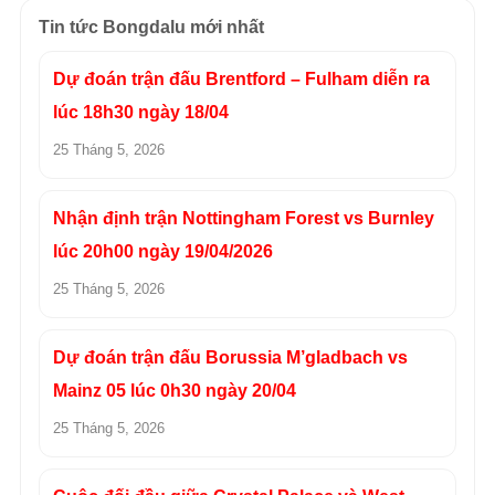
Tin tức Bongdalu mới nhất
Dự đoán trận đấu Brentford – Fulham diễn ra
lúc 18h30 ngày 18/04
25 Tháng 5, 2026
Nhận định trận Nottingham Forest vs Burnley
lúc 20h00 ngày 19/04/2026
25 Tháng 5, 2026
Dự đoán trận đấu Borussia M’gladbach vs
Mainz 05 lúc 0h30 ngày 20/04
25 Tháng 5, 2026