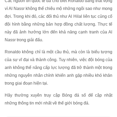
Các nguồn tin quốc tế đã cho biết Ronaldo đang thất vọng
vì Al Nassr không thể chiêu mộ những ngôi sao như mong
đợi. Trong khi đó, các đối thủ như Al Hilal liên tục củng cố
đội hình bằng những bản hợp đồng chất lượng. Thực tế
này đã ảnh hưởng lớn đến khả năng cạnh tranh của Al
Nassr trong giải đấu.
Ronaldo không chỉ là một cầu thủ, mà còn là biểu tượng
của sự vĩ đại và thành công. Tuy nhiên, việc đội bóng của
anh không thể nâng cấp lực lượng đã trở thành một trong
những nguyên nhân chính khiến anh gặp nhiều khó khăn
trong giai đoạn hiện tại.
Hãy thường xuyên truy cập Bóng đá số để cập nhật
những thông tin mới nhất về thế giới bóng đá.