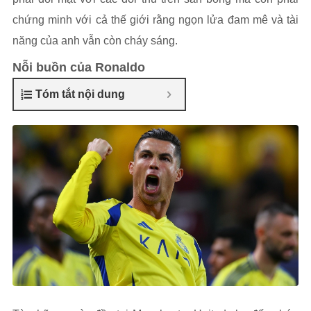
chứng minh với cả thế giới rằng ngọn lửa đam mê và tài
năng của anh vẫn còn cháy sáng.
Nỗi buồn của Ronaldo
Tóm tắt nội dung