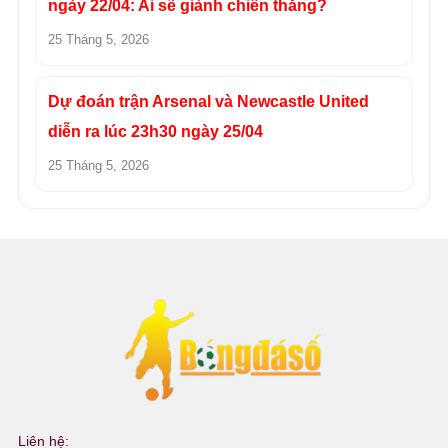
ngày 22/04: Ai sẽ giành chiến thắng?
25 Tháng 5, 2026
Dự đoán trận Arsenal và Newcastle United
diễn ra lúc 23h30 ngày 25/04
25 Tháng 5, 2026
Liên hệ: