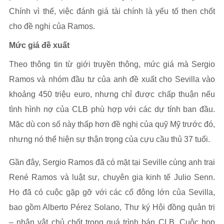
Chính vì thế, việc đánh giá tài chính là yếu tố then chốt
cho đề nghị của Ramos.
Mức giá đề xuất
Theo thông tin từ giới truyền thông, mức giá mà Sergio
Ramos và nhóm đầu tư của anh đề xuất cho Sevilla vào
khoảng 450 triệu euro, nhưng chỉ được chấp thuận nếu
tình hình nợ của CLB phù hợp với các dự tính ban đầu.
Mặc dù con số này thấp hơn đề nghị của quỹ Mỹ trước đó,
nhưng nó thể hiện sự thận trọng của cựu cầu thủ 37 tuổi.
Gần đây, Sergio Ramos đã có mặt tại Seville cùng anh trai
René Ramos và luật sư, chuyên gia kinh tế Julio Senn.
Họ đã có cuộc gặp gỡ với các cổ đông lớn của Sevilla,
bao gồm Alberto Pérez Solano, Thư ký Hội đồng quản trị
– nhân vật chủ chốt trong quá trình bán CLB. Cuộc họp