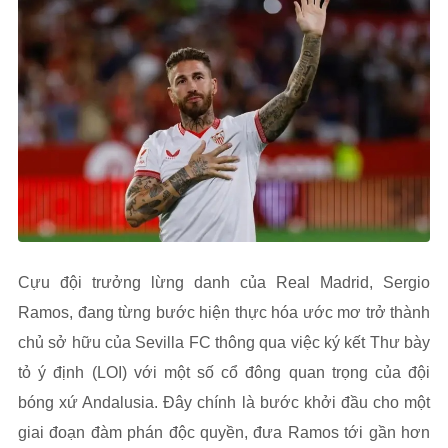
Cựu đội trưởng lừng danh của Real Madrid, Sergio
Ramos, đang từng bước hiện thực hóa ước mơ trở thành
chủ sở hữu của Sevilla FC thông qua việc ký kết Thư bày
tỏ ý định (LOI) với một số cổ đông quan trọng của đội
bóng xứ Andalusia. Đây chính là bước khởi đầu cho một
giai đoạn đàm phán độc quyền, đưa Ramos tới gần hơn