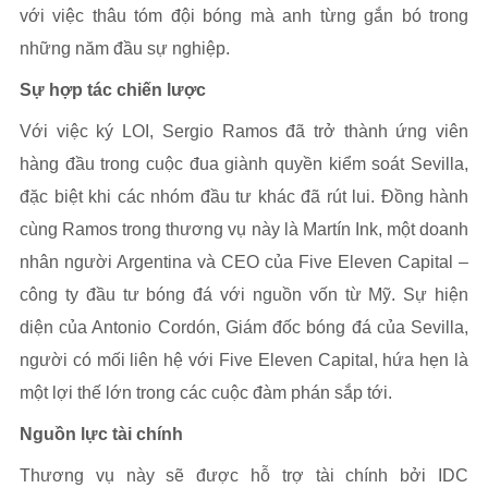
với việc thâu tóm đội bóng mà anh từng gắn bó trong
những năm đầu sự nghiệp.
Sự hợp tác chiến lược
Với việc ký LOI, Sergio Ramos đã trở thành ứng viên
hàng đầu trong cuộc đua giành quyền kiểm soát Sevilla,
đặc biệt khi các nhóm đầu tư khác đã rút lui. Đồng hành
cùng Ramos trong thương vụ này là Martín Ink, một doanh
nhân người Argentina và CEO của Five Eleven Capital –
công ty đầu tư bóng đá với nguồn vốn từ Mỹ. Sự hiện
diện của Antonio Cordón, Giám đốc bóng đá của Sevilla,
người có mối liên hệ với Five Eleven Capital, hứa hẹn là
một lợi thế lớn trong các cuộc đàm phán sắp tới.
Nguồn lực tài chính
Thương vụ này sẽ được hỗ trợ tài chính bởi IDC