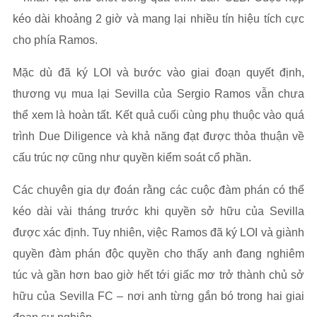
kéo dài khoảng 2 giờ và mang lại nhiều tín hiệu tích cực
cho phía Ramos.
Mặc dù đã ký LOI và bước vào giai đoạn quyết định,
thương vụ mua lại Sevilla của Sergio Ramos vẫn chưa
thể xem là hoàn tất. Kết quả cuối cùng phụ thuộc vào quá
trình Due Diligence và khả năng đạt được thỏa thuận về
cấu trúc nợ cũng như quyền kiểm soát cổ phần.
Các chuyên gia dự đoán rằng các cuộc đàm phán có thể
kéo dài vài tháng trước khi quyền sở hữu của Sevilla
được xác định. Tuy nhiên, việc Ramos đã ký LOI và giành
quyền đàm phán độc quyền cho thấy anh đang nghiêm
túc và gần hơn bao giờ hết tới giấc mơ trở thành chủ sở
hữu của Sevilla FC – nơi anh từng gắn bó trong hai giai