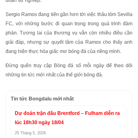
đoạn sự nghiệp.
Sergio Ramos đang tiến gần hơn tới việc thâu tóm Sevilla
FC, với những bước đi quan trọng trong quá trình đàm
phán. Tương lai của thương vụ vẫn còn nhiều điều cần
giải đáp, nhưng sự quyết tâm của Ramos cho thấy anh
đang hiện thực hóa giấc mơ bóng đá của riêng mình.
Đừng quên truy cập Bóng đá số mỗi ngày để theo dõi
những tin tức mới nhất của thế giới bóng đá.
Tin tức Bongdalu mới nhất
Dự đoán trận đấu Brentford – Fulham diễn ra
lúc 18h30 ngày 18/04
25 Tháng 5, 2026