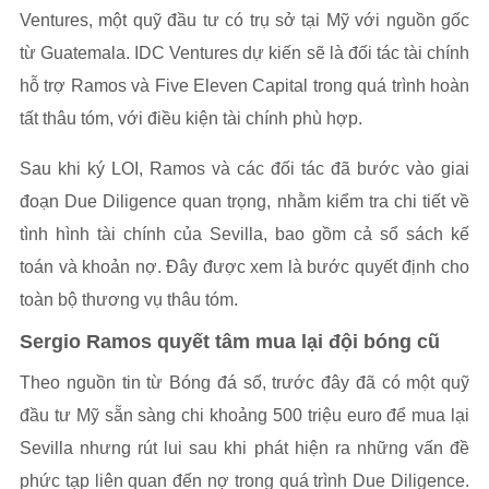
Ventures, một quỹ đầu tư có trụ sở tại Mỹ với nguồn gốc
từ Guatemala. IDC Ventures dự kiến sẽ là đối tác tài chính
hỗ trợ Ramos và Five Eleven Capital trong quá trình hoàn
tất thâu tóm, với điều kiện tài chính phù hợp.
Sau khi ký LOI, Ramos và các đối tác đã bước vào giai
đoạn Due Diligence quan trọng, nhằm kiểm tra chi tiết về
tình hình tài chính của Sevilla, bao gồm cả sổ sách kế
toán và khoản nợ. Đây được xem là bước quyết định cho
toàn bộ thương vụ thâu tóm.
Sergio Ramos quyết tâm mua lại đội bóng cũ
Theo nguồn tin từ Bóng đá số, trước đây đã có một quỹ
đầu tư Mỹ sẵn sàng chi khoảng 500 triệu euro để mua lại
Sevilla nhưng rút lui sau khi phát hiện ra những vấn đề
phức tạp liên quan đến nợ trong quá trình Due Diligence.