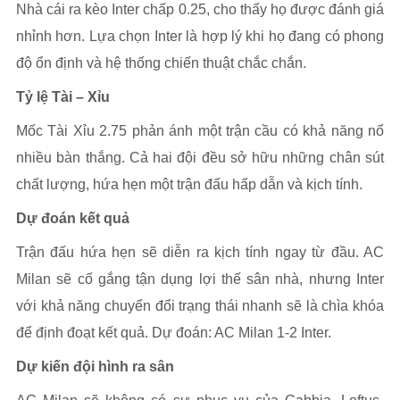
Nhà cái ra kèo Inter chấp 0.25, cho thấy họ được đánh giá
nhỉnh hơn. Lựa chọn Inter là hợp lý khi họ đang có phong
độ ổn định và hệ thống chiến thuật chắc chắn.
Tỷ lệ Tài – Xỉu
Mốc Tài Xỉu 2.75 phản ánh một trận cầu có khả năng nổ
nhiều bàn thắng. Cả hai đội đều sở hữu những chân sút
chất lượng, hứa hẹn một trận đấu hấp dẫn và kịch tính.
Dự đoán kết quả
Trận đấu hứa hẹn sẽ diễn ra kịch tính ngay từ đầu. AC
Milan sẽ cố gắng tận dụng lợi thế sân nhà, nhưng Inter
với khả năng chuyển đổi trạng thái nhanh sẽ là chìa khóa
để định đoạt kết quả. Dự đoán: AC Milan 1-2 Inter.
Dự kiến đội hình ra sân