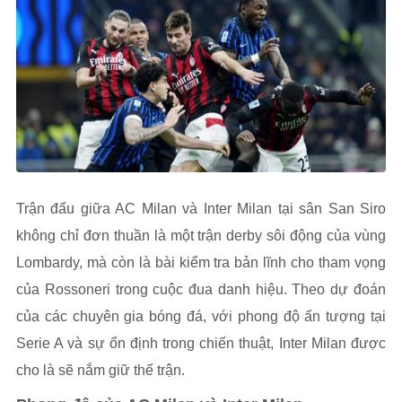
Trận đấu giữa AC Milan và Inter Milan tại sân San Siro
không chỉ đơn thuần là một trận derby sôi động của vùng
Lombardy, mà còn là bài kiểm tra bản lĩnh cho tham vọng
của Rossoneri trong cuộc đua danh hiệu. Theo dự đoán
của các chuyên gia bóng đá, với phong độ ấn tượng tại
Serie A và sự ổn định trong chiến thuật, Inter Milan được
cho là sẽ nắm giữ thế trận.