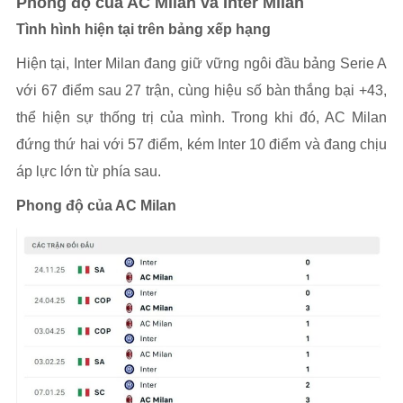
Phong độ của AC Milan và Inter Milan
Tình hình hiện tại trên bảng xếp hạng
Hiện tại, Inter Milan đang giữ vững ngôi đầu bảng Serie A
với 67 điểm sau 27 trận, cùng hiệu số bàn thắng bại +43,
thể hiện sự thống trị của mình. Trong khi đó, AC Milan
đứng thứ hai với 57 điểm, kém Inter 10 điểm và đang chịu
áp lực lớn từ phía sau.
Phong độ của AC Milan