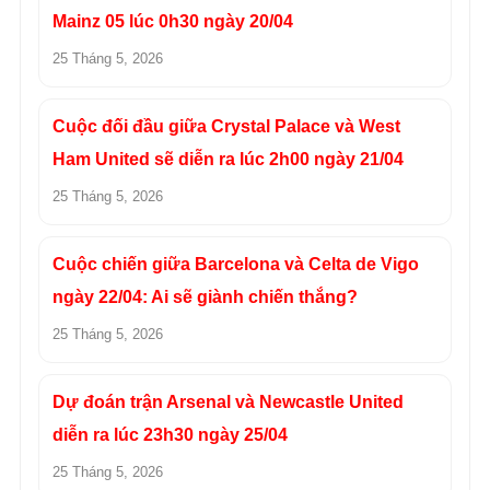
Mainz 05 lúc 0h30 ngày 20/04
25 Tháng 5, 2026
Cuộc đối đầu giữa Crystal Palace và West
Ham United sẽ diễn ra lúc 2h00 ngày 21/04
25 Tháng 5, 2026
Cuộc chiến giữa Barcelona và Celta de Vigo
ngày 22/04: Ai sẽ giành chiến thắng?
25 Tháng 5, 2026
Dự đoán trận Arsenal và Newcastle United
diễn ra lúc 23h30 ngày 25/04
25 Tháng 5, 2026