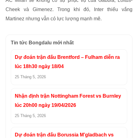
AC Milan sẽ không có sự phục vụ của Gabbia, Loftus-
Cheek và Gimenez. Trong khi đó, Inter thiếu vắng
Martinez nhưng vẫn có lực lượng mạnh mẽ.
Tin tức Bongdalu mới nhất
Dự đoán trận đấu Brentford – Fulham diễn ra
lúc 18h30 ngày 18/04
25 Tháng 5, 2026
Nhận định trận Nottingham Forest vs Burnley
lúc 20h00 ngày 19/04/2026
25 Tháng 5, 2026
Dự đoán trận đấu Borussia M’gladbach vs