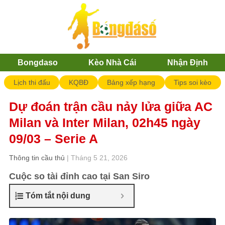
Bongdaso
Kèo Nhà Cái
Nhận Định
Lịch thi đấu
KQBĐ
Bảng xếp hạng
Tips soi kèo
Dự đoán trận cầu nảy lửa giữa AC
Milan và Inter Milan, 02h45 ngày
09/03 – Serie A
Thông tin cầu thủ
| Tháng 5 21, 2026
Cuộc so tài đỉnh cao tại San Siro
Tóm tắt nội dung