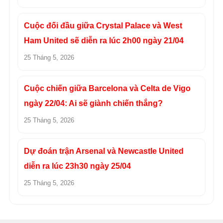
Cuộc đối đầu giữa Crystal Palace và West
Ham United sẽ diễn ra lúc 2h00 ngày 21/04
25 Tháng 5, 2026
Cuộc chiến giữa Barcelona và Celta de Vigo
ngày 22/04: Ai sẽ giành chiến thắng?
25 Tháng 5, 2026
Dự đoán trận Arsenal và Newcastle United
diễn ra lúc 23h30 ngày 25/04
25 Tháng 5, 2026