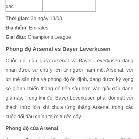
xác
Thời gian:
3h ngày 18/03
Địa điểm:
Emirates
Giải đấu:
Champions League
Phong độ Arsenal vs Bayer Leverkusen
Cuộc đối đầu giữa Arsenal và Bayer Leverkusen đang
nhận được sự chú ý lớn từ người hâm mộ. Arsenal, với
lợi thế sân nhà và phong độ ổn định, đang được kỳ vọng
sẽ giành chiến thắng để tiến sâu hơn vào giải đấu danh
giá này. Trong khi đó, Bayer Leverkusen phải đối mặt với
thách thức lớn khi chưa từng thắng Arsenal trong các
cuộc đối đầu chính thức trước đây.
Phong độ của Arsenal