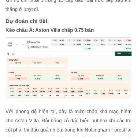
khi họ chỉ thua 1 trong 13 cặp đấu loại trực tiếp sau khi
thắng ở lượt đi.
Dự đoán chi tiết
Kèo châu Á: Aston Villa chấp 0.75 bàn
Với phong độ hiện tại, đây là mức chấp khá mạo hiểm
cho Aston Villa. Đội bóng có dấu hiệu hụt hơi khi các trụ
cột phải thi đấu quá nhiều, trong khi Nottingham Forest lại