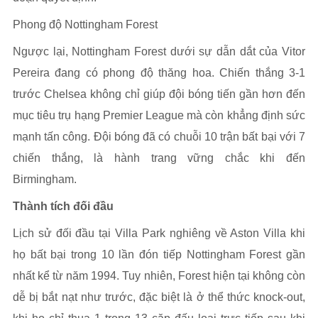
Phong độ Nottingham Forest
Ngược lại, Nottingham Forest dưới sự dẫn dắt của Vitor
Pereira đang có phong độ thăng hoa. Chiến thắng 3-1
trước Chelsea không chỉ giúp đội bóng tiến gần hơn đến
mục tiêu trụ hạng Premier League mà còn khẳng định sức
mạnh tấn công. Đội bóng đã có chuỗi 10 trận bất bại với 7
chiến thắng, là hành trang vững chắc khi đến
Birmingham.
Thành tích đối đầu
Lịch sử đối đầu tại Villa Park nghiêng về Aston Villa khi
họ bất bại trong 10 lần đón tiếp Nottingham Forest gần
nhất kể từ năm 1994. Tuy nhiên, Forest hiện tại không còn
dễ bị bắt nạt như trước, đặc biệt là ở thể thức knock-out,