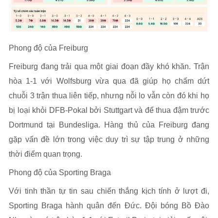
Phong độ của Freiburg
Freiburg đang trải qua một giai đoạn đầy khó khăn. Trận
hòa 1-1 với Wolfsburg vừa qua đã giúp họ chấm dứt
chuỗi 3 trận thua liên tiếp, nhưng nỗi lo vẫn còn đó khi họ
bị loại khỏi DFB-Pokal bởi Stuttgart và để thua đậm trước
Dortmund tại Bundesliga. Hàng thủ của Freiburg đang
gặp vấn đề lớn trong việc duy trì sự tập trung ở những
thời điểm quan trọng.
Phong độ của Sporting Braga
Với tinh thần tự tin sau chiến thắng kịch tính ở lượt đi,
Sporting Braga hành quân đến Đức. Đội bóng Bồ Đào