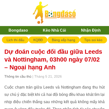
Bongdaso
Kèo Nhà Cái
Nhận Định
Lịch thi đấu
KQBĐ
Bảng xếp hạng
Tips soi kèo
Dự đoán cuộc đối đầu giữa Leeds
và Nottingham, 03h00 ngày 07/02
– Ngoại hạng Anh
Thông tin cầu thủ
| Tháng 5 21, 2026
Cuộc chạm trán giữa Leeds và Nottingham đang thu hút
sự chú ý đặc biệt khi cả hai đội bóng đều khao khát tìm lại
nhịp điệu chiến thắng sau những kết quả không mấy khả