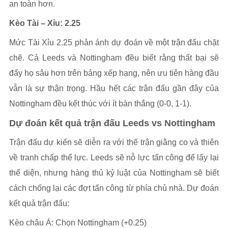
an toàn hơn.
Kèo Tài – Xỉu: 2.25
Mức Tài Xỉu 2.25 phản ánh dự đoán về một trận đấu chặt
chẽ. Cả Leeds và Nottingham đều biết rằng thất bại sẽ
đẩy họ sâu hơn trên bảng xếp hạng, nên ưu tiên hàng đầu
vẫn là sự thận trọng. Hầu hết các trận đấu gần đây của
Nottingham đều kết thúc với ít bàn thắng (0-0, 1-1).
Dự đoán kết quả trận đấu Leeds vs Nottingham
Trận đấu dự kiến sẽ diễn ra với thế trận giằng co và thiên
về tranh chấp thể lực. Leeds sẽ nỗ lực tấn công để lấy lại
thể diện, nhưng hàng thủ kỷ luật của Nottingham sẽ biết
cách chống lại các đợt tấn công từ phía chủ nhà. Dự đoán
kết quả trận đấu:
Kèo châu Á: Chọn Nottingham (+0.25)