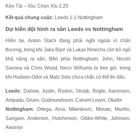
Kèo Tài – Xỉu: Chọn Xỉu 2.25
Kết quả chung cuộc:
Leeds 1-1 Nottingham
Dự kiến đội hình ra sân Leeds vs Nottingham
Hiện tại, Anton Stach đang phải ngồi ngoài vì chấn
thương, trong khi Jaka Bijol và Lukas Nmecha còn bỏ ngỏ
khả năng ra sân. Bên phía Nottingham, John, Nicolò
Savona và Chris Wood, Neco Williams bị treo giò, trong
khi Hudson-Odoi và Matz Sels chưa chắc có thể thi đấu.
Leeds:
Darlow, Justin, Rodon, Struijk, Bogle, Aaronson,
Ampadu, Gruev, Gudmundsson, Calvert-Lewin, Okafor
Nottingham:
Ortega, Aina, Milenkovic, Morato, Murillo,
Sangare, Anderson, Hutchinson, Gibbs-White, Johnson,
Awoniyi