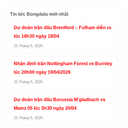
Tin tức Bongdalu mới nhất
Dự đoán trận đấu Brentford – Fulham diễn ra
lúc 18h30 ngày 18/04
25 Tháng 5, 2026
Nhận định trận Nottingham Forest vs Burnley
lúc 20h00 ngày 19/04/2026
25 Tháng 5, 2026
Dự đoán trận đấu Borussia M’gladbach vs
Mainz 05 lúc 0h30 ngày 20/04
25 Tháng 5, 2026