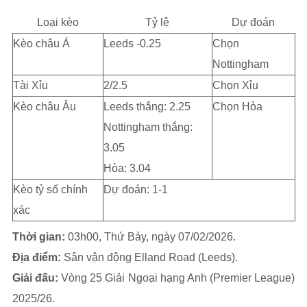
Loại kèo
Tỷ lệ
Dự đoán
Kèo châu Á
Leeds -0.25
Chọn
Nottingham
Tài Xỉu
2/2.5
Chọn Xỉu
Kèo châu Âu
Leeds thắng: 2.25
Chọn Hòa
Nottingham thắng:
3.05
Hòa: 3.04
Kèo tỷ số chính
Dự đoán: 1-1
xác
Thời gian:
03h00, Thứ Bảy, ngày 07/02/2026.
Địa điểm:
Sân vận động Elland Road (Leeds).
Giải đấu:
Vòng 25 Giải Ngoại hạng Anh (Premier League)
2025/26.