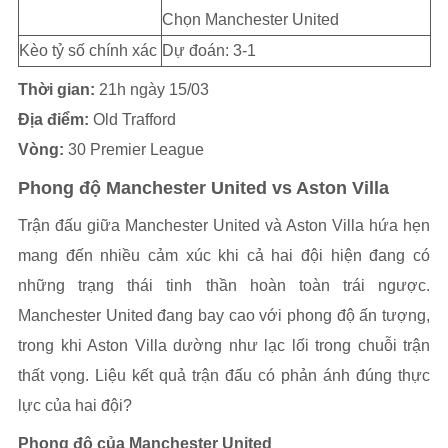
Chọn Manchester United
Kèo tỷ số chính xác
Dự đoán: 3-1
Thời gian:
21h ngày 15/03
Địa điểm:
Old Trafford
Vòng:
30 Premier League
Phong độ Manchester United vs Aston Villa
Trận đấu giữa Manchester United và Aston Villa hứa hẹn
mang đến nhiều cảm xúc khi cả hai đội hiện đang có
những trạng thái tinh thần hoàn toàn trái ngược.
Manchester United đang bay cao với phong độ ấn tượng,
trong khi Aston Villa dường như lạc lối trong chuỗi trận
thất vọng. Liệu kết quả trận đấu có phản ánh đúng thực
lực của hai đội?
Phong độ của Manchester United