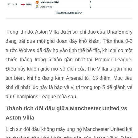
Trong khi đó, Aston Villa dưới sự chỉ đạo của Unai Emery
đang trải qua một giai đoạn đầy khó khăn. Trận thua 0-2
trước Wolves đã đẩy họ vào tình thế bế tắc, khi chỉ có một
chiến thắng trong 5 trận gần nhất tại Premier League.
Điều này khiến giấc mơ vô địch của The Villans gần như
tan biến, khi họ đang kém Arsenal tới 13 điểm. Mục tiêu
khả dĩ nhất lúc này là bảo vệ vị trí trong top 5 để giành vé
dự Champions League mùa sau.
Thành tích đối đầu giữa Manchester United vs
Aston Villa
Lịch sử đối đầu không mấy ủng hộ Manchester United khi