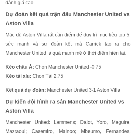
đánh giá cao.
Dự đoán kết quả trận đấu Manchester United vs
Aston Villa
Mặc dù Aston Villa rất cần điểm để duy trì mục tiêu top 5,
sức mạnh và sự đoàn kết mà Carrick tạo ra cho
Manchester United là quá mạnh mẽ ở thời điểm hiện tại.
Kèo châu Á:
Chọn Manchester United -0.75
Kèo tài xỉu:
Chọn Tài 2.75
Kết quả dự đoán:
Manchester United 3-1 Aston Villa
Dự kiến đội hình ra sân Manchester United vs
Aston Villa
Manchester United: Lammens; Dalot, Yoro, Maguire,
Mazraoui; Casemiro, Mainoo; Mbeumo, Fernandes,