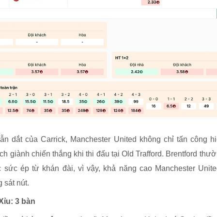
ẫn dắt của Carrick, Manchester United không chỉ tấn công h
ch giành chiến thắng khi thi đấu tại Old Trafford. Brentford th
 sức ép từ khán đài, vì vậy, khả năng cao Manchester Unit
 sát nút.
Xỉu: 3 bàn