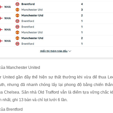
của Manchester United
 United gần đây thể hiện sự thất thường khi vừa để thua L
th, nhưng đã nhanh chóng lấy lại phong độ bằng chiến thắn
ủa Chelsea. Sân nhà Old Trafford vẫn là điểm tựa vững chắc k
n nhất, ghi 13 bàn và chỉ lọt lưới 6 lần.
ủa Brentford