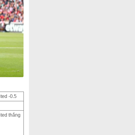
ted -0.5
ted thắng