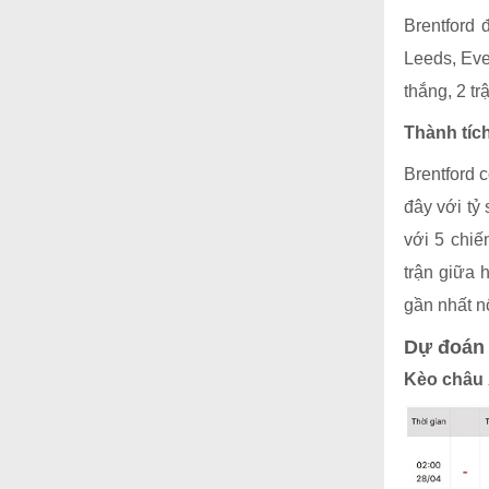
Brentford 
Leeds, Eve
thắng, 2 tr
Thành tíc
Brentford 
đây với tỷ
với 5 chiế
trận giữa 
gần nhất nổ
Dự đoán 
Kèo châu 