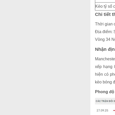
Kèo tỷ số 
Chi tiết 
Thời gian 
Địa điểm: 
Vòng 34 N
Nhận địn
Mancheste
xếp hạng k
hiện có ph
kèo bóng đ
Phong độ 