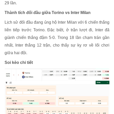
29 lần.
Thành tích đối đầu giữa Torino vs Inter Milan
Lịch sử đối đầu đang ủng hộ Inter Milan với 6 chiến thắng
liên tiếp trước Torino. Đặc biệt, ở trận lượt đi, Inter đã
giành chiến thắng đậm 5-0. Trong 18 lần chạm trán gần
nhất, Inter thắng 12 trận, cho thấy sự kỵ rơ về lối chơi
giữa hai đội.
Soi kèo chi tiết