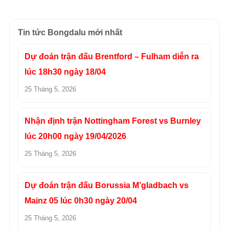
Tin tức Bongdalu mới nhất
Dự đoán trận đấu Brentford – Fulham diễn ra
lúc 18h30 ngày 18/04
25 Tháng 5, 2026
Nhận định trận Nottingham Forest vs Burnley
lúc 20h00 ngày 19/04/2026
25 Tháng 5, 2026
Dự đoán trận đấu Borussia M’gladbach vs
Mainz 05 lúc 0h30 ngày 20/04
25 Tháng 5, 2026