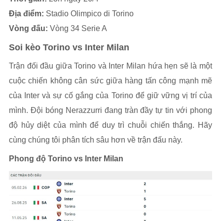
Địa điểm:
Stadio Olimpico di Torino
Vòng đấu:
Vòng 34 Serie A
Soi kèo Torino vs Inter Milan
Trận đối đầu giữa Torino và Inter Milan hứa hẹn sẽ là một
cuộc chiến không cân sức giữa hàng tấn công mạnh mẽ
của Inter và sự cố gắng của Torino để giữ vững vị trí của
mình. Đội bóng Nerazzurri đang tràn đầy tự tin với phong
độ hủy diệt của mình để duy trì chuỗi chiến thắng. Hãy
cùng chúng tôi phân tích sâu hơn về trận đấu này.
Phong độ Torino vs Inter Milan