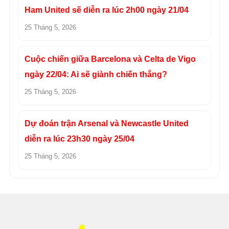
Ham United sẽ diễn ra lúc 2h00 ngày 21/04
25 Tháng 5, 2026
Cuộc chiến giữa Barcelona và Celta de Vigo
ngày 22/04: Ai sẽ giành chiến thắng?
25 Tháng 5, 2026
Dự đoán trận Arsenal và Newcastle United
diễn ra lúc 23h30 ngày 25/04
25 Tháng 5, 2026