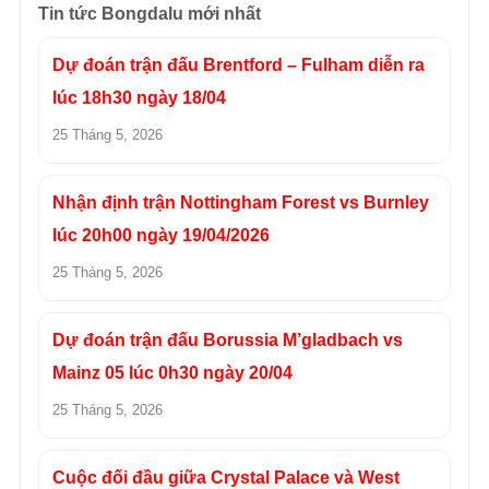
Tin tức Bongdalu mới nhất
Dự đoán trận đấu Brentford – Fulham diễn ra
lúc 18h30 ngày 18/04
25 Tháng 5, 2026
Nhận định trận Nottingham Forest vs Burnley
lúc 20h00 ngày 19/04/2026
25 Tháng 5, 2026
Dự đoán trận đấu Borussia M’gladbach vs
Mainz 05 lúc 0h30 ngày 20/04
25 Tháng 5, 2026
Cuộc đối đầu giữa Crystal Palace và West