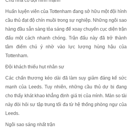
Chủ nhà có đội hình mạnh
Huấn luyện viên của Tottenham đang sở hữu một đội hình
cầu thủ đạt độ chín muồi trong sự nghiệp. Những ngôi sao
hàng đầu sẵn sàng tỏa sáng để xoay chuyển cục diện trận
đấu một cách nhanh chóng. Trận đấu này đã trở thành
tâm điểm chú ý nhờ vào lực lượng hùng hậu của
Tottenham.
Đội khách thiếu hụt nhân sự
Các chấn thương kéo dài đã làm suy giảm đáng kể sức
mạnh của Leeds. Tuy nhiên, những cầu thủ dự bị đang
cho thấy khát khao khẳng định giá trị của mình. Màn so tài
này đòi hỏi sự tập trung tối đa từ hệ thống phòng ngự của
Leeds.
Ngôi sao sáng nhất trận