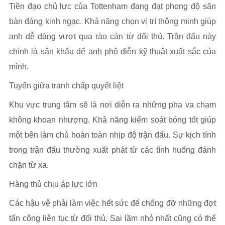
Tiền đạo chủ lực của Tottenham đang đạt phong độ săn
bàn đáng kinh ngạc. Khả năng chọn vị trí thông minh giúp
anh dễ dàng vượt qua rào cản từ đối thủ. Trận đấu này
chính là sân khấu để anh phô diễn kỹ thuật xuất sắc của
mình.
Tuyến giữa tranh chấp quyết liệt
Khu vực trung tâm sẽ là nơi diễn ra những pha va chạm
không khoan nhượng. Khả năng kiểm soát bóng tốt giúp
một bên làm chủ hoàn toàn nhịp độ trận đấu. Sự kịch tính
trong trận đấu thường xuất phát từ các tình huống đánh
chặn từ xa.
Hàng thủ chịu áp lực lớn
Các hậu vệ phải làm việc hết sức để chống đỡ những đợt
tấn công liên tục từ đối thủ. Sai lầm nhỏ nhất cũng có thể