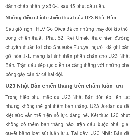
đành chấp nhận tỷ số 0-1 sau 45 phút đầu tiên.
Những điều chỉnh chiến thuật của U23 Nhật Bản
Sau giờ nghỉ, HLV Go Oiwa đã có những thay đổi kịp thời
trong chiến thuật. Phút 52, Rei Umeki thực hiện đường
chuyền thuận lợi cho Shusuke Furuya, người đã ghi bàn
gỡ hòa 1-1, mang lại tinh thần phấn chấn cho U23 Nhật
Bản. Trận đấu tiếp tục diễn ra căng thẳng với những pha
bóng gây cấn từ cả hai đội.
U23 Nhật Bản chiến thắng trên chấm luân lưu
Trong hiệp phụ, mặc dù U23 Nhật Bản dồn ép liên tục
nhưng không thể ghi thêm bàn thắng. U23 Jordan dù đã
kiệt sức vẫn thể hiện nỗ lực đáng nể. Kết thúc 120 phút
không có thêm bàn thắng nào, trận đấu buộc phải giải
quyết bằng loạt sút luân lưu. Tại đây, U23 Nhật Bản đã