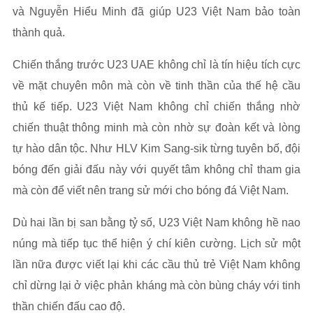
và Nguyễn Hiểu Minh đã giúp U23 Việt Nam bảo toàn
thành quả.
Chiến thắng trước U23 UAE không chỉ là tín hiệu tích cực
về mặt chuyên môn mà còn về tinh thần của thế hệ cầu
thủ kế tiếp. U23 Việt Nam không chỉ chiến thắng nhờ
chiến thuật thông minh mà còn nhờ sự đoàn kết và lòng
tự hào dân tộc. Như HLV Kim Sang-sik từng tuyên bố, đội
bóng đến giải đấu này với quyết tâm không chỉ tham gia
mà còn để viết nên trang sử mới cho bóng đá Việt Nam.
Dù hai lần bị san bằng tỷ số, U23 Việt Nam không hề nao
núng mà tiếp tục thể hiện ý chí kiên cường. Lịch sử một
lần nữa được viết lại khi các cầu thủ trẻ Việt Nam không
chỉ dừng lại ở việc phản kháng mà còn bùng cháy với tinh
thần chiến đấu cao độ.