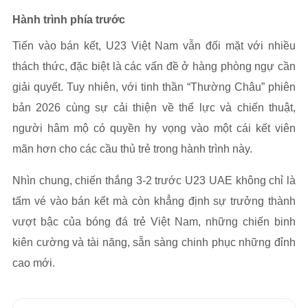
Hành trình phía trước
Tiến vào bán kết, U23 Việt Nam vẫn đối mặt với nhiều
thách thức, đặc biệt là các vấn đề ở hàng phòng ngự cần
giải quyết. Tuy nhiên, với tinh thần “Thường Châu” phiên
bản 2026 cùng sự cải thiện về thể lực và chiến thuật,
người hâm mộ có quyền hy vọng vào một cái kết viên
mãn hơn cho các cầu thủ trẻ trong hành trình này.
Nhìn chung, chiến thắng 3-2 trước U23 UAE không chỉ là
tấm vé vào bán kết mà còn khẳng định sự trưởng thành
vượt bậc của bóng đá trẻ Việt Nam, những chiến binh
kiên cường và tài năng, sẵn sàng chinh phục những đỉnh
cao mới.