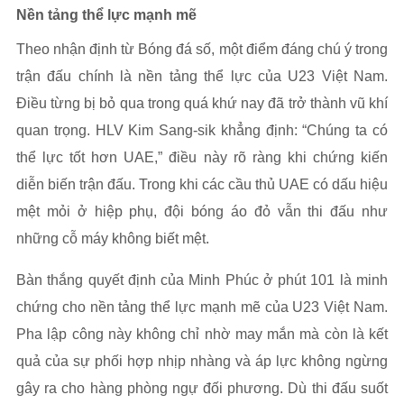
Nền tảng thể lực mạnh mẽ
Theo nhận định từ Bóng đá số, một điểm đáng chú ý trong
trận đấu chính là nền tảng thể lực của U23 Việt Nam.
Điều từng bị bỏ qua trong quá khứ nay đã trở thành vũ khí
quan trọng. HLV Kim Sang-sik khẳng định: “Chúng ta có
thể lực tốt hơn UAE,” điều này rõ ràng khi chứng kiến
diễn biến trận đấu. Trong khi các cầu thủ UAE có dấu hiệu
mệt mỏi ở hiệp phụ, đội bóng áo đỏ vẫn thi đấu như
những cỗ máy không biết mệt.
Bàn thắng quyết định của Minh Phúc ở phút 101 là minh
chứng cho nền tảng thể lực mạnh mẽ của U23 Việt Nam.
Pha lập công này không chỉ nhờ may mắn mà còn là kết
quả của sự phối hợp nhịp nhàng và áp lực không ngừng
gây ra cho hàng phòng ngự đối phương. Dù thi đấu suốt