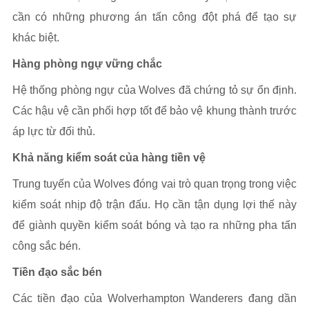
cần có những phương án tấn công đột phá để tạo sự
khác biệt.
Hàng phòng ngự vững chắc
Hệ thống phòng ngự của Wolves đã chứng tỏ sự ổn định.
Các hậu vệ cần phối hợp tốt để bảo vệ khung thành trước
áp lực từ đối thủ.
Khả năng kiểm soát của hàng tiền vệ
Trung tuyến của Wolves đóng vai trò quan trọng trong việc
kiểm soát nhịp độ trận đấu. Họ cần tận dụng lợi thế này
để giành quyền kiểm soát bóng và tạo ra những pha tấn
công sắc bén.
Tiền đạo sắc bén
Các tiền đạo của Wolverhampton Wanderers đang dần