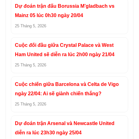
Dự đoán trận đấu Borussia M’gladbach vs
Mainz 05 lúc 0h30 ngày 20/04
25 Tháng 5, 2026
Cuộc đối đầu giữa Crystal Palace và West
Ham United sẽ diễn ra lúc 2h00 ngày 21/04
25 Tháng 5, 2026
Cuộc chiến giữa Barcelona và Celta de Vigo
ngày 22/04: Ai sẽ giành chiến thắng?
25 Tháng 5, 2026
Dự đoán trận Arsenal và Newcastle United
diễn ra lúc 23h30 ngày 25/04